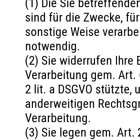
(1) Die Sie betreffen
sind für die Zwecke, fü
sonstige Weise verarbe
notwendig.
(2) Sie widerrufen Ihre 
Verarbeitung gem. Art. 6
2 lit. a DSGVO stützte, 
anderweitigen Rechtsgr
Verarbeitung.
(3) Sie legen gem. Art