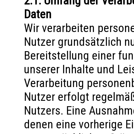
2.1. Umfang der Verar
Daten
Wir verarbeiten perso
Nutzer grundsätzlich nu
Bereitstellung einer f
unserer Inhalte und Leis
Verarbeitung personen
Nutzer erfolgt regelmäß
Nutzers. Eine Ausnahme 
denen eine vorherige Ei