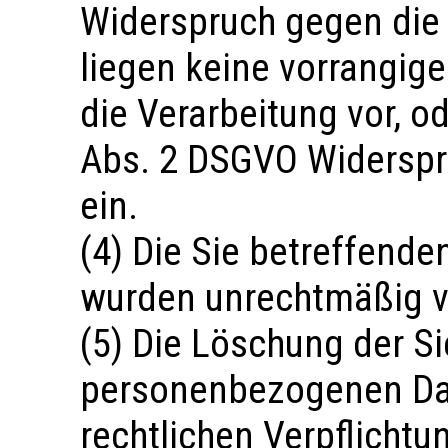
Widerspruch gegen die 
liegen keine vorrangig
die Verarbeitung vor, o
Abs. 2 DSGVO Widerspr
ein.
(4) Die Sie betreffen
wurden unrechtmäßig ve
(5) Die Löschung der S
personenbezogenen Date
rechtlichen Verpflicht