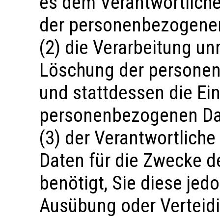
es dem Verantwortlichen
der personenbezogenen
(2) die Verarbeitung un
Löschung der persone
und stattdessen die Ei
personenbezogenen Dat
(3) der Verantwortlich
Daten für die Zwecke de
benötigt, Sie diese je
Ausübung oder Verteid