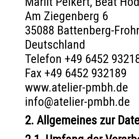
Marlit Peikert, Beat Hod
Am Ziegenberg 6
35088 Battenberg-Fro
Deutschland
Telefon +49 6452 9321
Fax +49 6452 932189
www.atelier-pmbh.de
info@atelier-pmbh.de
2. Allgemeines zur Dat