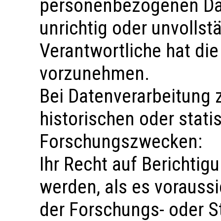
personenbezogenen Date
unrichtig oder unvollst
Verantwortliche hat die
vorzunehmen.
Bei Datenverarbeitung 
historischen oder stati
Forschungszwecken:
Ihr Recht auf Berichtig
werden, als es voraussi
der Forschungs- oder S