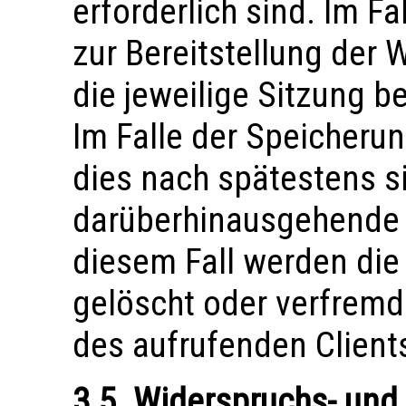
erforderlich sind. Im F
zur Bereitstellung der W
die jeweilige Sitzung be
Im Falle der Speicherung
dies nach spätestens si
darüberhinausgehende S
diesem Fall werden die
gelöscht oder verfremd
des aufrufenden Clients
3.5. Widerspruchs- und