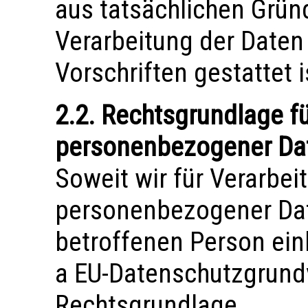
aus tatsächlichen Gründ
Verarbeitung der Daten
Vorschriften gestattet i
2.2. Rechtsgrundlage fü
personenbezogener Da
Soweit wir für Verarbe
personenbezogener Date
betroffenen Person einho
a EU-Datenschutzgrund
Rechtsgrundlage.